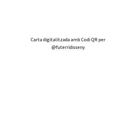
Carta digitalitzada amb Codi QR per
@futerridisseny